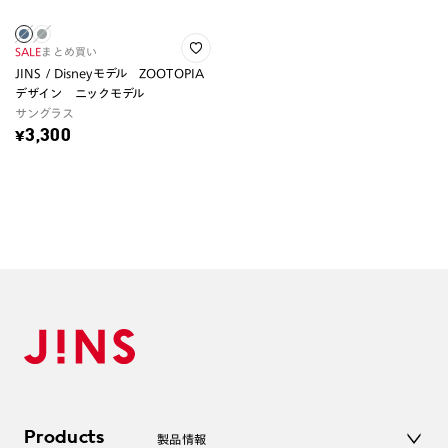
SALE
まとめ買い
JINS / Disneyモデル ZOOTOPIA
デザイン ニックモデル
サングラス
¥3,300
Products
製品情報