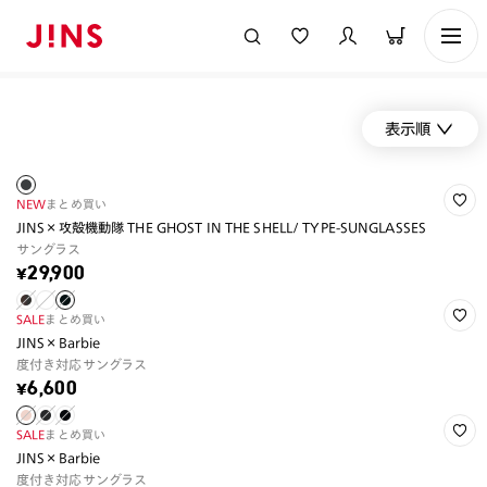
表示順
NEW
まとめ買い
JINS×攻殻機動隊 THE GHOST IN THE SHELL/ TYPE-SUNGLASSES
サングラス
¥29,900
SALE
まとめ買い
JINS×Barbie
度付き対応サングラス
¥6,600
SALE
まとめ買い
JINS×Barbie
度付き対応サングラス