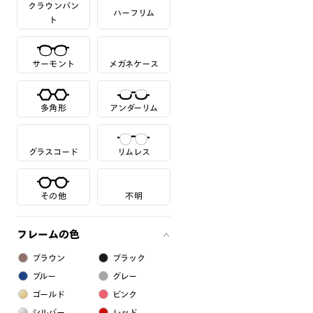
クラウンパン
ハーフリム
ト
サーモント
メガネケース
多角形
アンダーリム
グラスコード
リムレス
その他
不明
フレームの色
ブラウン
ブラック
ブルー
グレー
ゴールド
ピンク
シルバー
レッド