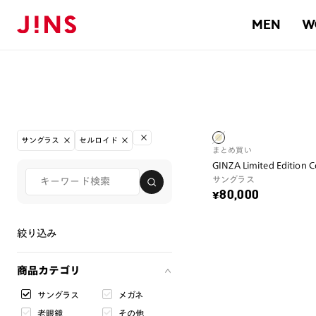
MEN
W
サングラス
セルロイド
まとめ買い
GINZA Limited Edition 
サングラス
¥80,000
絞り込み
商品カテゴリ
サングラス
メガネ
老眼鏡
その他