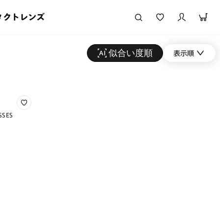
タクトレンズ
似合い度順
表示順
ASSES