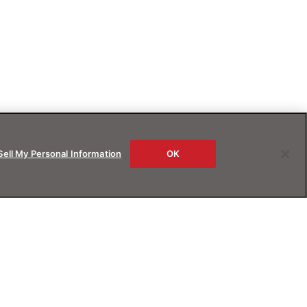
Sell My Personal Information
OK