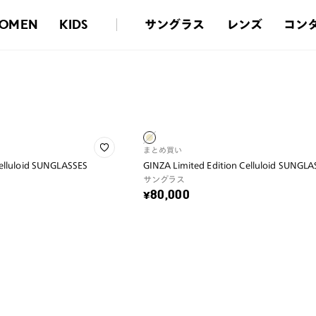
サングラス
レンズ
コン
OMEN
KIDS
まとめ買い
Celluloid SUNGLASSES
GINZA Limited Edition Celluloid SUNGL
サングラス
¥80,000