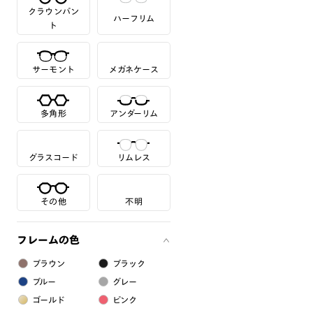
クラウンパン
ハーフリム
ト
サーモント
メガネケース
多角形
アンダーリム
グラスコード
リムレス
その他
不明
フレームの色
ブラウン
ブラック
ブルー
グレー
ゴールド
ピンク