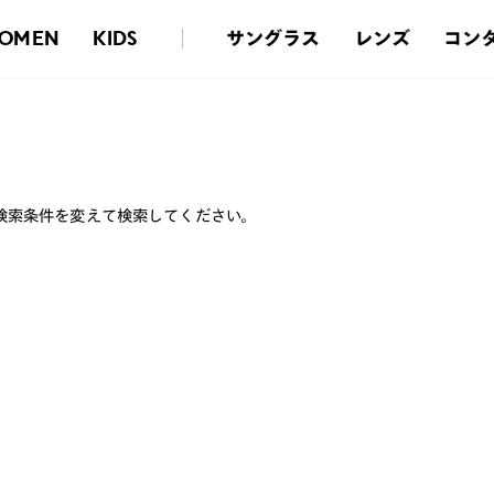
サングラス
レンズ
コン
OMEN
KIDS
検索条件を変えて検索してください。