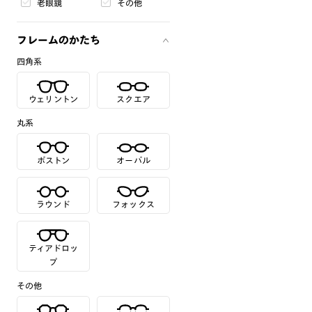
老眼鏡
その他
フレームのかたち
四角系
ウェリントン
スクエア
丸系
ボストン
オーバル
ラウンド
フォックス
ティアドロッ
プ
その他