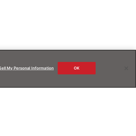
Sell My Personal Information
OK