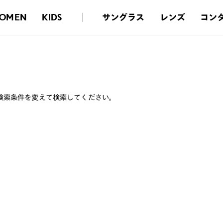
サングラス
レンズ
コン
OMEN
KIDS
検索条件を変えて検索してください。