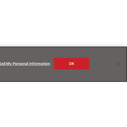
Sell My Personal Information
OK