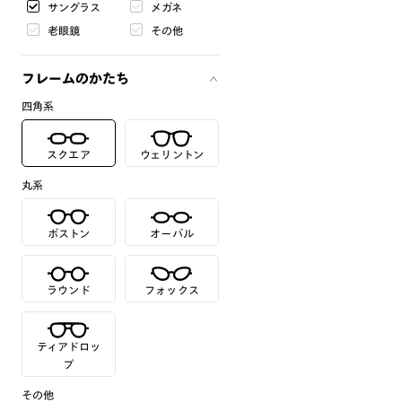
サングラス
メガネ
老眼鏡
その他
フレームのかたち
四角系
スクエア
ウェリントン
丸系
ボストン
オーバル
ラウンド
フォックス
ティアドロッ
プ
その他