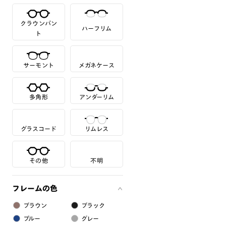
クラウンパン
ハーフリム
ト
サーモント
メガネケース
多角形
アンダーリム
グラスコード
リムレス
その他
不明
フレームの色
ブラウン
ブラック
ブルー
グレー