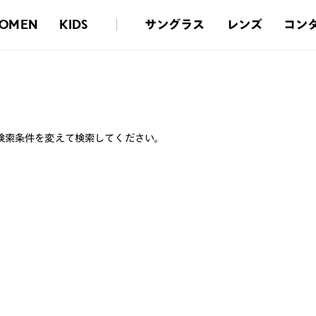
サングラス
レンズ
コン
OMEN
KIDS
検索条件を変えて検索してください。