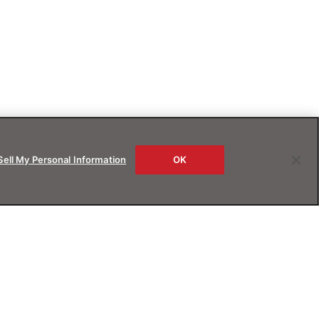
Sell My Personal Information
OK