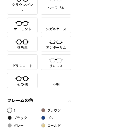
クラウンパン
ハーフリム
ト
サーモント
メガネケース
多角形
アンダーリム
グラスコード
リムレス
その他
不明
フレームの色
1
ブラウン
ブラック
ブルー
グレー
ゴールド