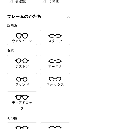
老眼鏡
その他
フレームのかたち
四角系
ウェリントン
スクエア
丸系
ボストン
オーバル
ラウンド
フォックス
ティアドロッ
プ
その他