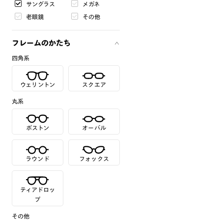
サングラス
メガネ
老眼鏡
その他
フレームのかたち
四角系
ウェリントン
スクエア
丸系
ボストン
オーバル
ラウンド
フォックス
ティアドロッ
プ
その他