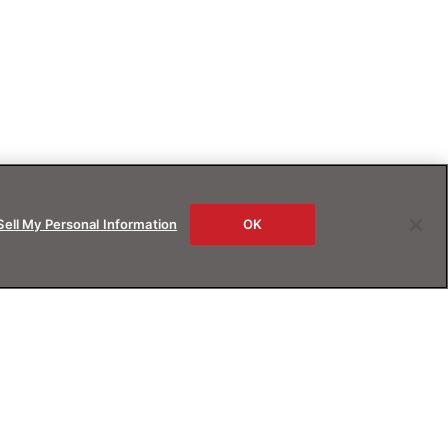
Sell My Personal Information
OK