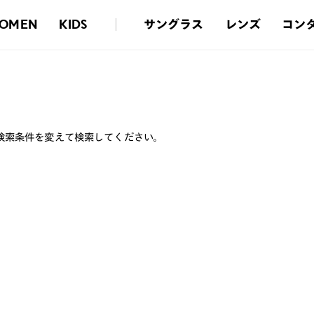
サングラス
レンズ
コン
OMEN
KIDS
検索条件を変えて検索してください。