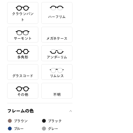
クラウンパン
ハーフリム
ト
サーモント
メガネケース
多角形
アンダーリム
グラスコード
リムレス
その他
不明
フレームの色
ブラウン
ブラック
ブルー
グレー