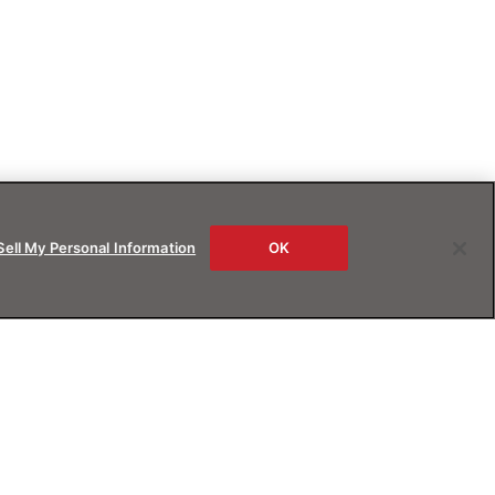
Sell My Personal Information
OK