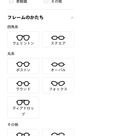
老眼鏡
その他
フレームのかたち
四角系
ウェリントン
スクエア
丸系
ボストン
オーバル
ラウンド
フォックス
ティアドロッ
プ
その他