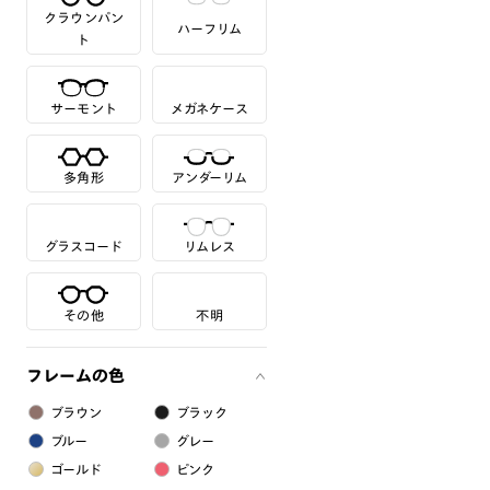
クラウンパン
ハーフリム
ト
サーモント
メガネケース
多角形
アンダーリム
グラスコード
リムレス
その他
不明
フレームの色
ブラウン
ブラック
ブルー
グレー
ゴールド
ピンク