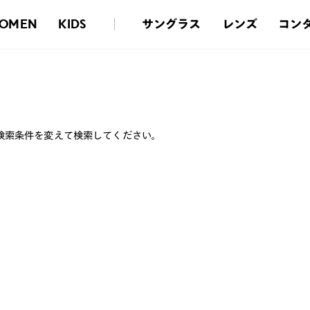
サングラス
レンズ
コン
OMEN
KIDS
検索条件を変えて検索してください。