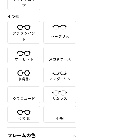
プ
その他
クラウンパン
ハーフリム
ト
サーモント
メガネケース
多角形
アンダーリム
グラスコード
リムレス
その他
不明
フレームの色