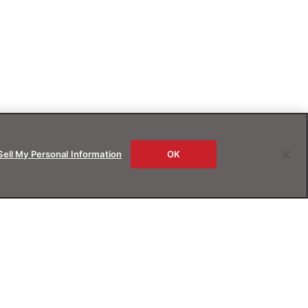
Sell My Personal Information
OK