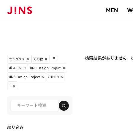
MEN
W
検索結果がありません。
サングラス
その他
ボストン
JINS Design Project
JINS Design Project
OTHER
1
絞り込み