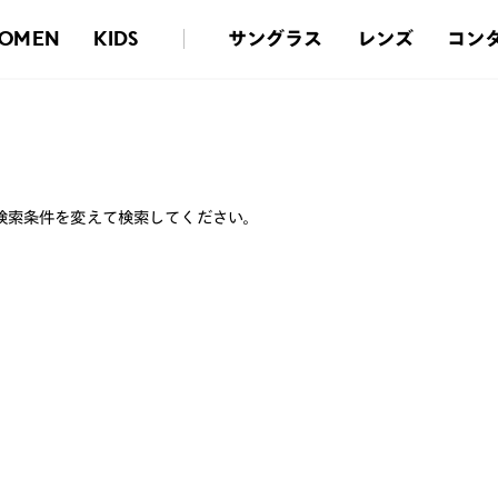
サングラス
レンズ
コン
OMEN
KIDS
検索条件を変えて検索してください。