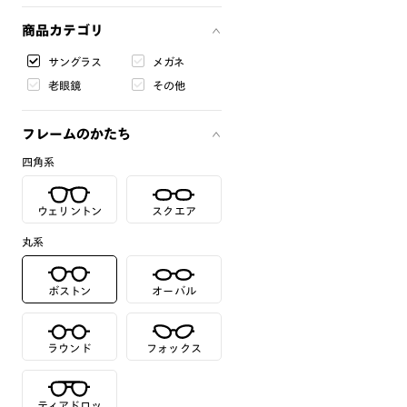
商品カテゴリ
サングラス
メガネ
老眼鏡
その他
フレームのかたち
四角系
ウェリントン
スクエア
丸系
ボストン
オーバル
ラウンド
フォックス
ティアドロッ