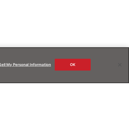
Sell My Personal Information
OK