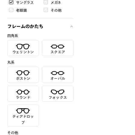
サングラス
メガネ
老眼鏡
その他
フレームのかたち
四角系
ウェリントン
スクエア
丸系
ボストン
オーバル
ラウンド
フォックス
ティアドロッ
プ
その他