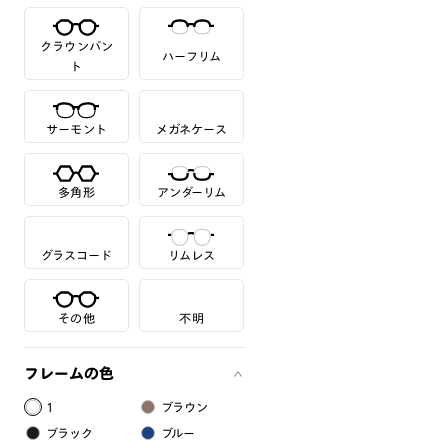
クラウンパン
ハーフリム
ト
サーモント
メガネケース
多角形
アンダーリム
グラスコード
リムレス
その他
不明
フレームの色
1
ブラウン
ブラック
ブルー