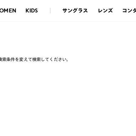
サングラス
レンズ
コン
OMEN
KIDS
検索条件を変えて検索してください。