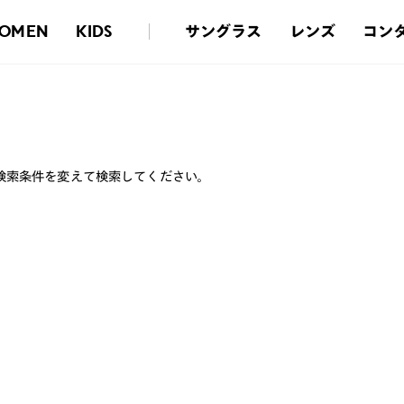
サングラス
レンズ
コン
OMEN
KIDS
検索条件を変えて検索してください。