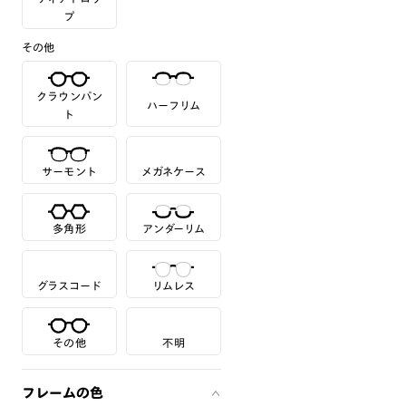
プ
その他
クラウンパン
ハーフリム
ト
サーモント
メガネケース
多角形
アンダーリム
グラスコード
リムレス
その他
不明
フレームの色