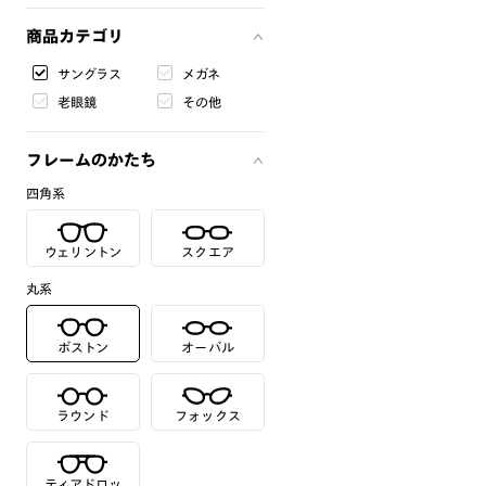
商品カテゴリ
サングラス
メガネ
老眼鏡
その他
フレームのかたち
四角系
ウェリントン
スクエア
丸系
ボストン
オーバル
ラウンド
フォックス
ティアドロッ