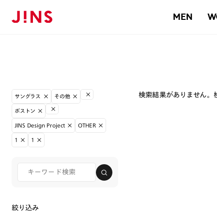
MEN
W
検索結果がありません。
サングラス
その他
ボストン
JINS Design Project
OTHER
1
1
絞り込み