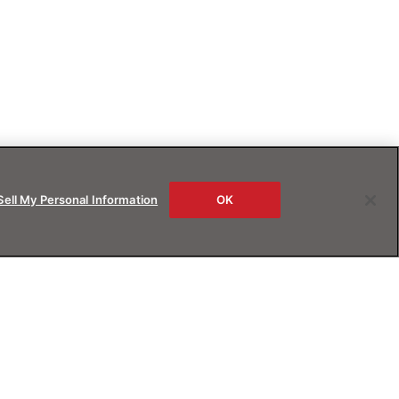
Sell My Personal Information
OK