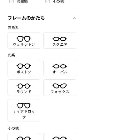
老眼鏡
その他
フレームのかたち
四角系
ウェリントン
スクエア
丸系
ボストン
オーバル
ラウンド
フォックス
ティアドロッ
プ
その他