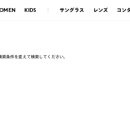
サングラス
レンズ
コン
OMEN
KIDS
検索条件を変えて検索してください。