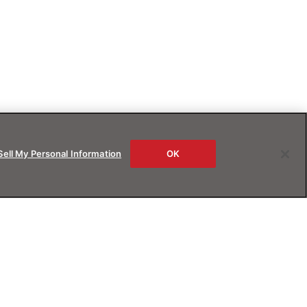
Sell My Personal Information
OK