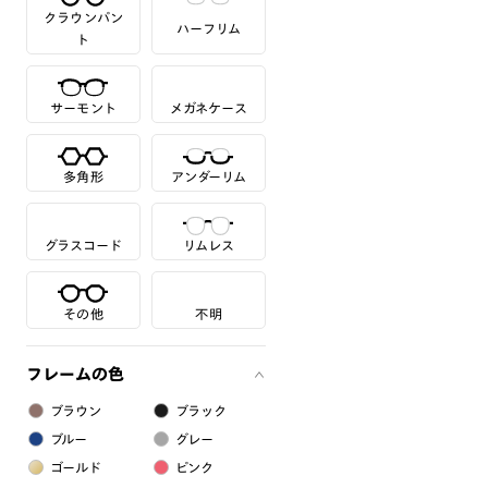
クラウンパン
ハーフリム
ト
サーモント
メガネケース
多角形
アンダーリム
グラスコード
リムレス
その他
不明
フレームの色
ブラウン
ブラック
ブルー
グレー
ゴールド
ピンク