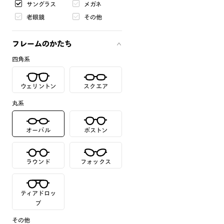
サングラス
メガネ
老眼鏡
その他
フレームのかたち
四角系
ウェリントン
スクエア
丸系
オーバル
ボストン
ラウンド
フォックス
ティアドロッ
プ
その他