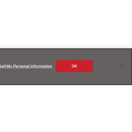
Sell My Personal Information
OK