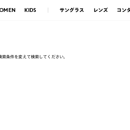
サングラス
レンズ
コン
OMEN
KIDS
検索条件を変えて検索してください。