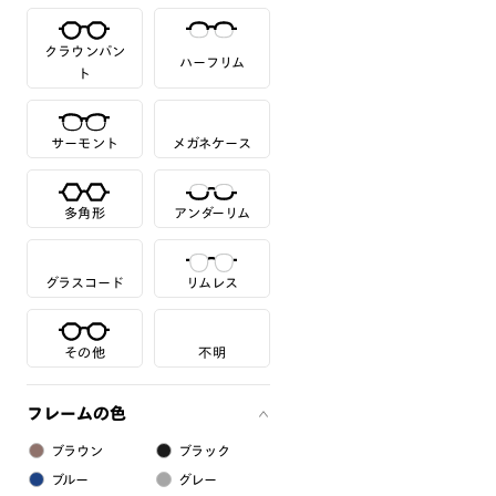
クラウンパン
ハーフリム
ト
サーモント
メガネケース
多角形
アンダーリム
グラスコード
リムレス
その他
不明
フレームの色
ブラウン
ブラック
ブルー
グレー