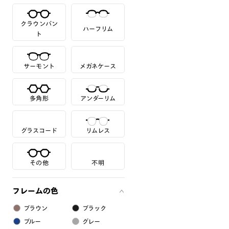
クラウンパン
ハーフリム
ト
サーモント
メガネケース
多角形
アンダーリム
グラスコード
リムレス
その他
不明
フレームの色
ブラウン
ブラック
ブルー
グレー