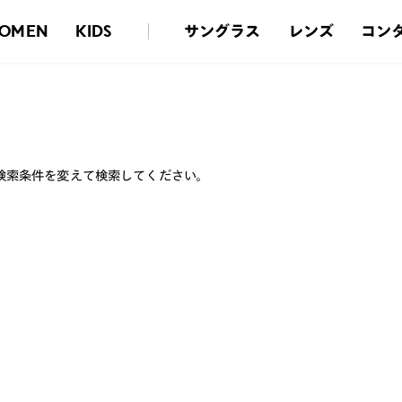
サングラス
レンズ
コン
OMEN
KIDS
検索条件を変えて検索してください。