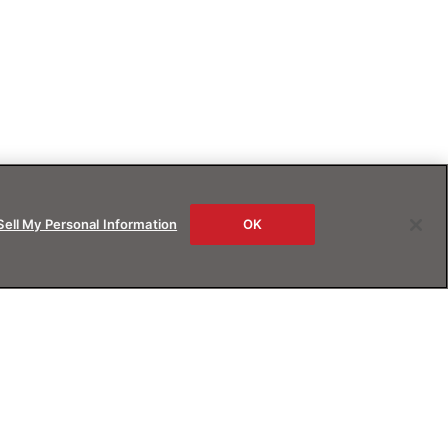
Sell My Personal Information
OK