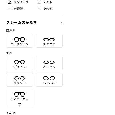
サングラス
メガネ
老眼鏡
その他
フレームのかたち
四角系
ウェリントン
スクエア
丸系
ボストン
オーバル
ラウンド
フォックス
ティアドロッ
プ
その他