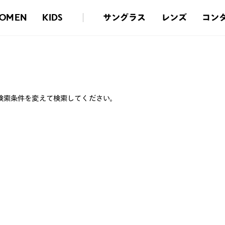
サングラス
レンズ
コン
OMEN
KIDS
検索条件を変えて検索してください。