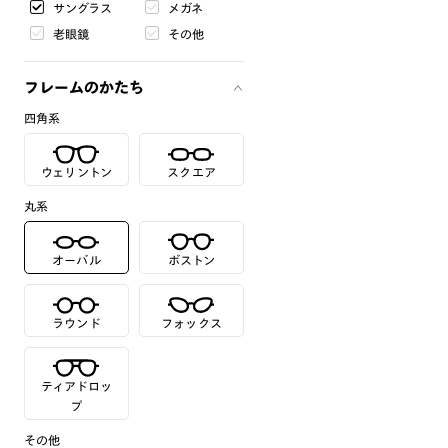
サングラス
メガネ
老眼鏡
その他
フレームのかたち
四角系
ウェリントン
スクエア
丸系
オーバル
ボストン
ラウンド
フォックス
ティアドロッ
プ
その他