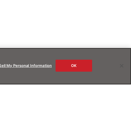
Sell My Personal Information
OK