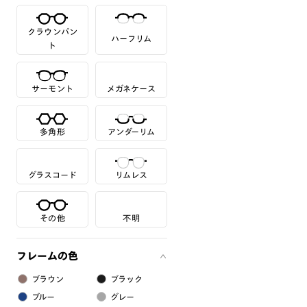
クラウンパン
ハーフリム
ト
サーモント
メガネケース
多角形
アンダーリム
グラスコード
リムレス
その他
不明
フレームの色
ブラウン
ブラック
ブルー
グレー