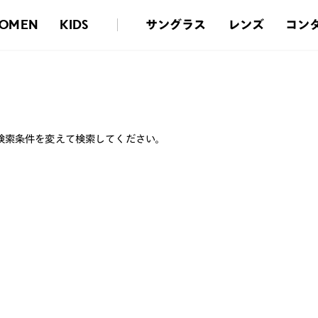
サングラス
レンズ
コン
OMEN
KIDS
検索条件を変えて検索してください。