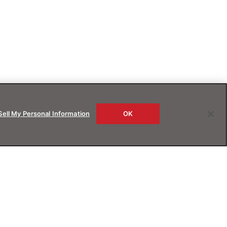
Sell My Personal Information
OK