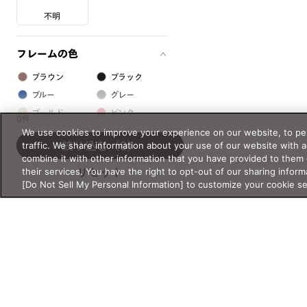
不明
フレームの色
ブラウン
ブラック
ブルー
グレー
ゴールド
ピンク
0件
シルバー
レッド
We use cookies to improve your experience on our website, to per
traffic. We share information about your use of our website with 
絞り込む
（0）
グリーン
クリア
combine it with other information that you have provided to them 
イエロー
オレンジ
their services. You have the right to opt-out of our sharing inform
リセット
[Do Not Sell My Personal Information] to customize your cookie s
パープル
ホワイト
フレームの素材
プラスチック系
樹脂
アセテート