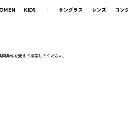
サングラス
レンズ
コン
OMEN
KIDS
検索条件を変えて検索してください。