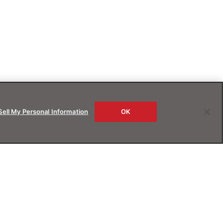
Sell My Personal Information
OK