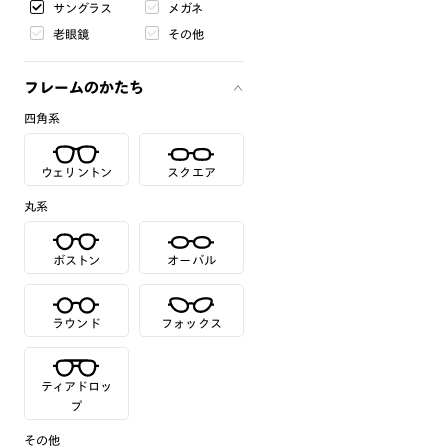
サングラス
メガネ
老眼鏡
その他
フレームのかたち
四角系
ウェリントン
スクエア
丸系
ボストン
オーバル
ラウンド
フォックス
ティアドロッ
プ
その他