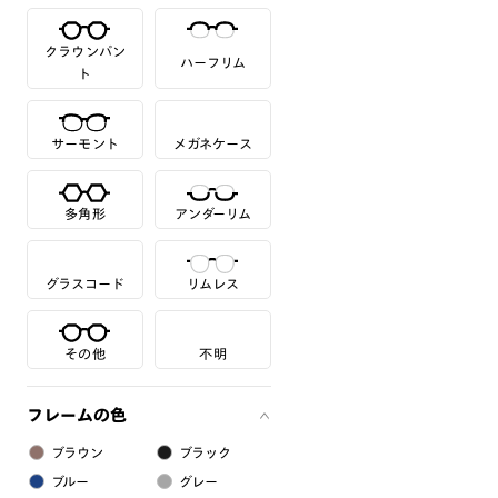
クラウンパン
ハーフリム
ト
サーモント
メガネケース
多角形
アンダーリム
グラスコード
リムレス
その他
不明
フレームの色
ブラウン
ブラック
ブルー
グレー