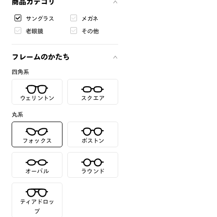
商品カテゴリ
サングラス
メガネ
老眼鏡
その他
フレームのかたち
四角系
ウェリントン
スクエア
丸系
フォックス
ボストン
オーバル
ラウンド
ティアドロッ
プ