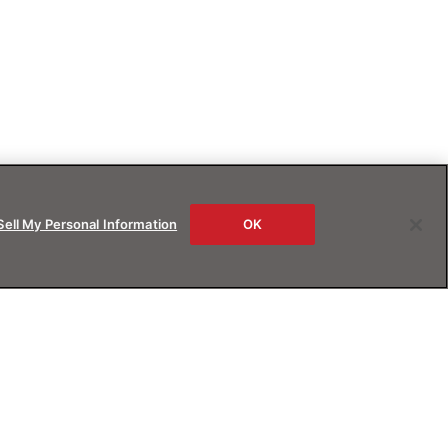
Sell My Personal Information
OK