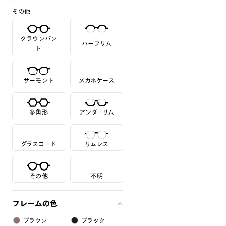
その他
クラウンパン
ハーフリム
ト
サーモント
メガネケース
多角形
アンダーリム
グラスコード
リムレス
その他
不明
フレームの色
ブラウン
ブラック