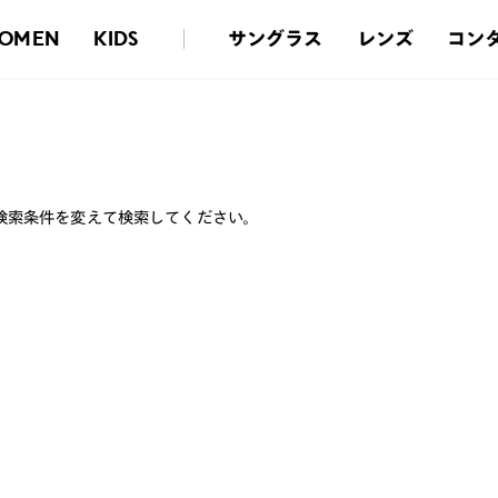
サングラス
レンズ
コン
OMEN
KIDS
検索条件を変えて検索してください。