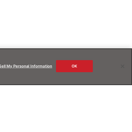
Sell My Personal Information
OK