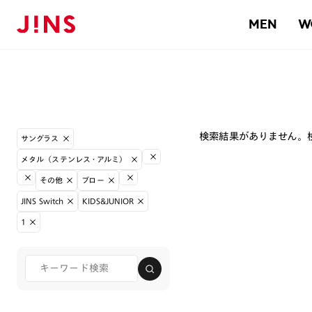
MEN
W
検索結果がありません。
サングラス
メタル（ステンレス・アルミ）
その他
ブロー
JINS Switch
KIDS&JUNIOR
1