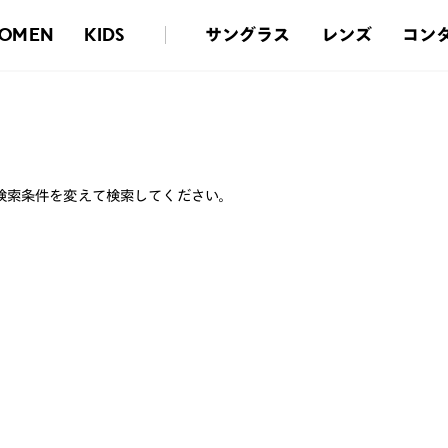
サングラス
レンズ
コン
OMEN
KIDS
検索条件を変えて検索してください。