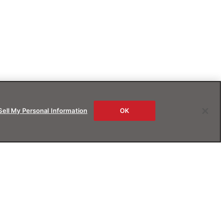
Sell My Personal Information
OK