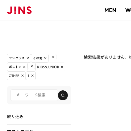
MEN
W
検索結果がありません。
サングラス
その他
ボストン
KIDS&JUNIOR
OTHER
1
絞り込み