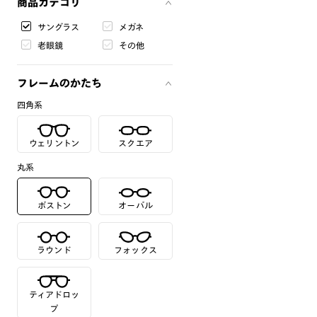
商品カテゴリ
サングラス
メガネ
老眼鏡
その他
フレームのかたち
四角系
ウェリントン
スクエア
丸系
ボストン
オーバル
ラウンド
フォックス
ティアドロッ
プ