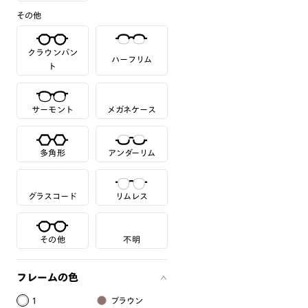
その他
クラウンパン
ハーフリム
ト
サーモント
メガネケース
多角形
アンダーリム
グラスコード
リムレス
その他
不明
フレームの色
1
ブラウン