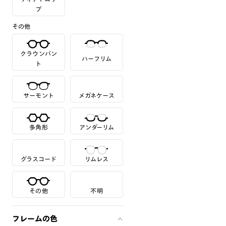
プ
その他
クラウンパン
ハーフリム
ト
サーモント
メガネケース
多角形
アンダーリム
グラスコード
リムレス
その他
不明
フレームの色