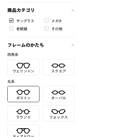
商品カテゴリ
サングラス
メガネ
老眼鏡
その他
フレームのかたち
四角系
ウェリントン
スクエア
丸系
ボストン
オーバル
ラウンド
フォックス
ティアドロッ