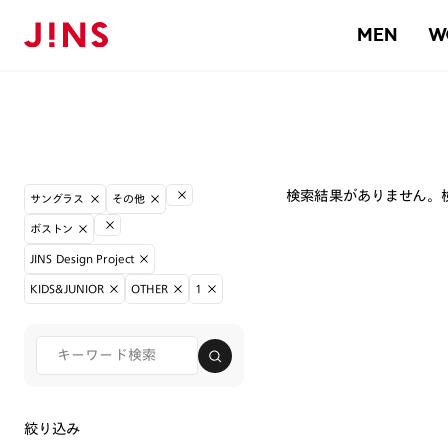
MEN
W
検索結果がありません。
サングラス
その他
ボストン
JINS Design Project
KIDS&JUNIOR
OTHER
1
絞り込み