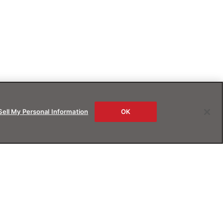
Sell My Personal Information
OK