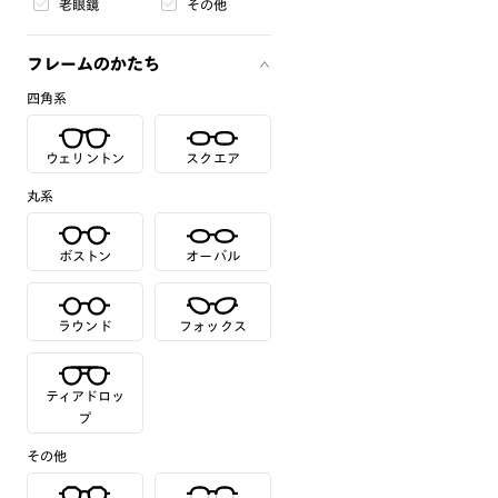
老眼鏡
その他
フレームのかたち
四角系
ウェリントン
スクエア
丸系
ボストン
オーバル
ラウンド
フォックス
ティアドロッ
プ
その他