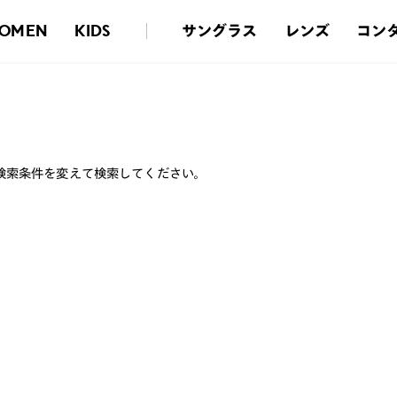
サングラス
レンズ
コン
OMEN
KIDS
検索条件を変えて検索してください。