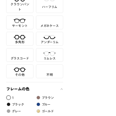
クラウンパン
ハーフリム
ト
サーモント
メガネケース
多角形
アンダーリム
グラスコード
リムレス
その他
不明
フレームの色
1
ブラウン
ブラック
ブルー
グレー
ゴールド