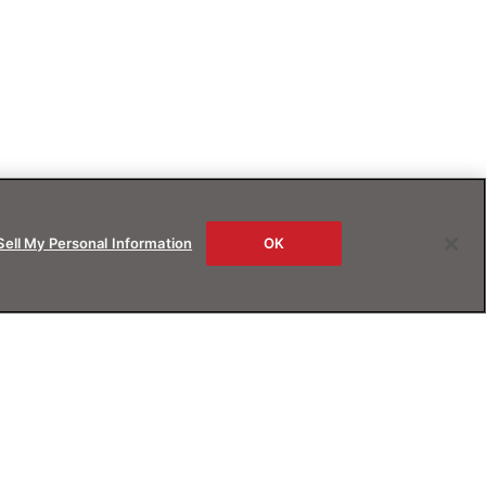
Sell My Personal Information
OK