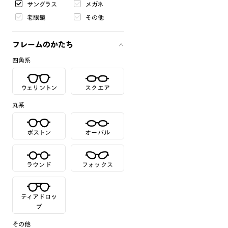
サングラス
メガネ
老眼鏡
その他
フレームのかたち
四角系
ウェリントン
スクエア
丸系
ボストン
オーバル
ラウンド
フォックス
ティアドロッ
プ
その他