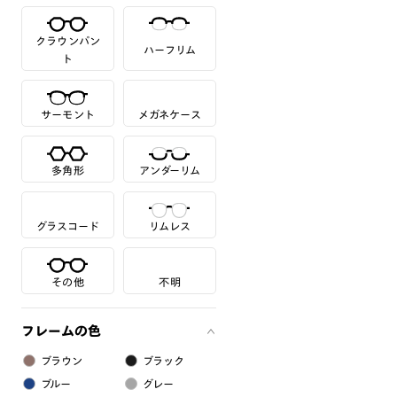
クラウンパン
ハーフリム
ト
サーモント
メガネケース
多角形
アンダーリム
グラスコード
リムレス
その他
不明
フレームの色
ブラウン
ブラック
ブルー
グレー