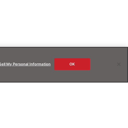
Sell My Personal Information
OK