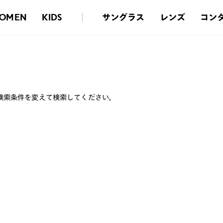
サングラス
レンズ
コン
OMEN
KIDS
検索条件を変えて検索してください。