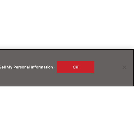
Sell My Personal Information
OK