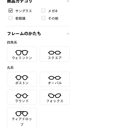
商品カテゴリ
サングラス
メガネ
老眼鏡
その他
フレームのかたち
四角系
ウェリントン
スクエア
丸系
ボストン
オーバル
ラウンド
フォックス
ティアドロッ
プ