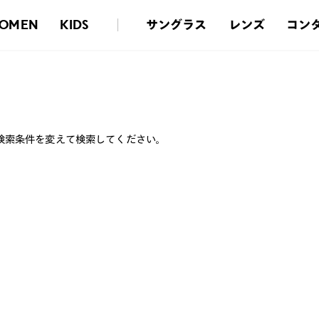
サングラス
レンズ
コン
OMEN
KIDS
検索条件を変えて検索してください。