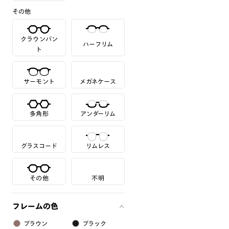
その他
クラウンパン
ハーフリム
ト
サーモント
メガネケース
多角形
アンダーリム
グラスコード
リムレス
その他
不明
フレームの色
ブラウン
ブラック