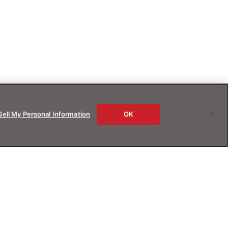
Sell My Personal Information
OK