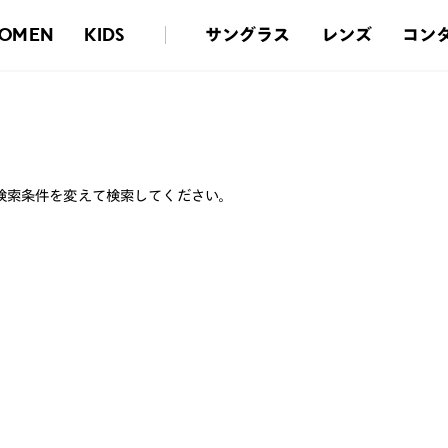
サングラス
レンズ
コン
OMEN
KIDS
検索条件を変えて検索してください。