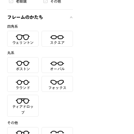
老眼鏡
その他
フレームのかたち
四角系
ウェリントン
スクエア
丸系
ボストン
オーバル
ラウンド
フォックス
ティアドロッ
プ
その他