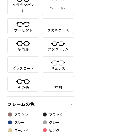
クラウンパン
ハーフリム
ト
サーモント
メガネケース
多角形
アンダーリム
グラスコード
リムレス
その他
不明
フレームの色
ブラウン
ブラック
ブルー
グレー
ゴールド
ピンク