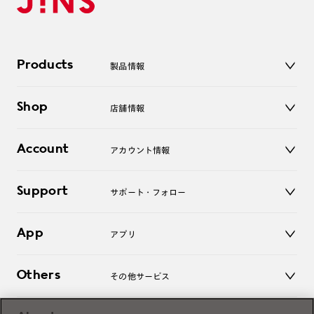
Products
製品情報
メガネ
Shop
店舗情報
サングラス
レンズ
店舗
コンタクトレンズ
Account
アカウント情報
オンラインショップ
老眼鏡
キッズ
マイページ／ログイン
Support
アクセサリー
サポート・フォロー
ログアウト
LINE公式アカウント
お知らせ
App
アプリ
よくあるご質問
ご利用ガイド
JINSアプリ
お問い合わせ
Others
その他サービス
3D WEB試着