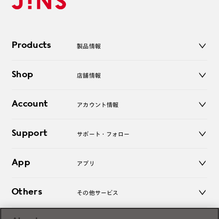
Products
製品情報
メガネ
Shop
店舗情報
サングラス
レンズ
店舗
コンタクトレンズ
Account
アカウント情報
オンラインショップ
老眼鏡
キッズ
マイページ／ログイン
Support
アクセサリー
サポート・フォロー
ログアウト
LINE公式アカウント
お知らせ
App
アプリ
よくあるご質問
ご利用ガイド
JINSアプリ
お問い合わせ
Others
その他サービス
3D WEB試着