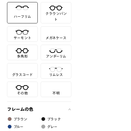
クラウンパン
ハーフリム
ト
サーモント
メガネケース
多角形
アンダーリム
グラスコード
リムレス
その他
不明
フレームの色
ブラウン
ブラック
ブルー
グレー