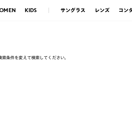
サングラス
レンズ
コン
OMEN
KIDS
検索条件を変えて検索してください。