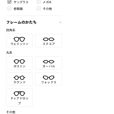
サングラス
メガネ
老眼鏡
その他
フレームのかたち
四角系
ウェリントン
スクエア
丸系
ボストン
オーバル
ラウンド
フォックス
ティアドロッ
プ
その他