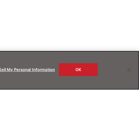
Sell My Personal Information
OK