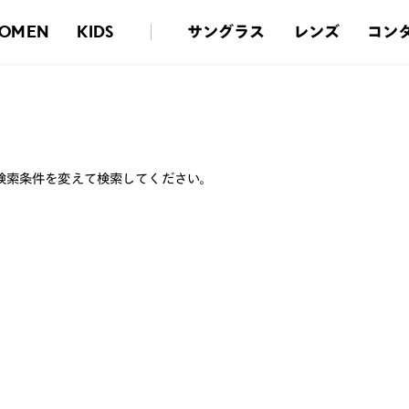
サングラス
レンズ
コン
OMEN
KIDS
検索条件を変えて検索してください。