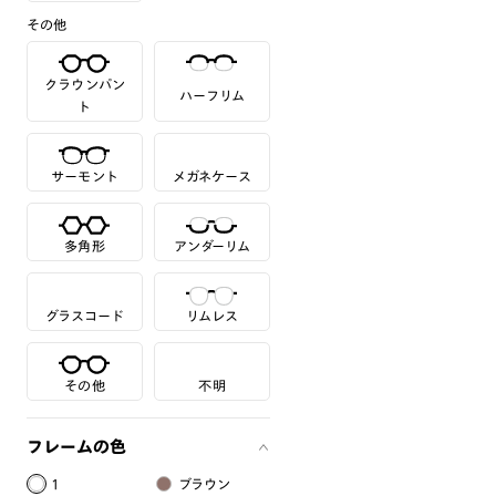
その他
クラウンパン
ハーフリム
ト
サーモント
メガネケース
多角形
アンダーリム
グラスコード
リムレス
その他
不明
フレームの色
1
ブラウン