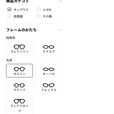
商品カテゴリ
サングラス
メガネ
老眼鏡
その他
フレームのかたち
四角系
ウェリントン
スクエア
丸系
ボストン
オーバル
ラウンド
フォックス
ティアドロッ
プ