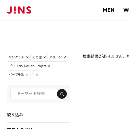
MEN
W
検索結果がありません。
サングラス
その他
ボストン
JINS Design Project
パープル系
1
絞り込み