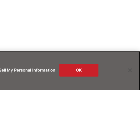
Sell My Personal Information
OK