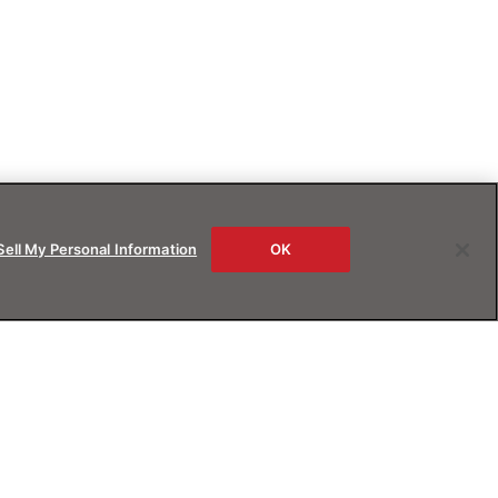
Sell My Personal Information
OK