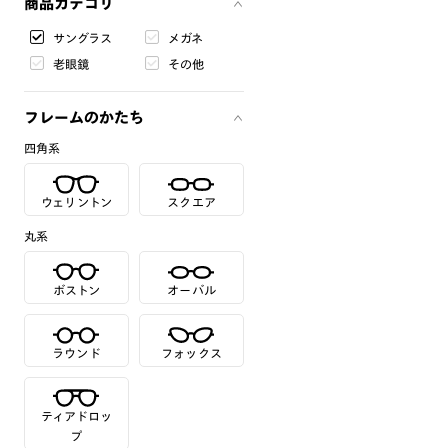
商品カテゴリ
サングラス
メガネ
老眼鏡
その他
フレームのかたち
四角系
ウェリントン
スクエア
丸系
ボストン
オーバル
ラウンド
フォックス
ティアドロッ
プ