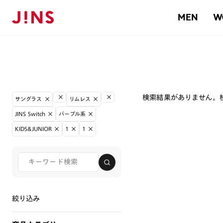
MEN
W
検索結果がありません。
サングラス
リムレス
JINS Switch
パープル系
KIDS&JUNIOR
1
1
絞り込み