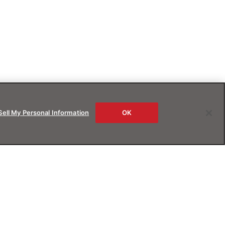
Sell My Personal Information
OK