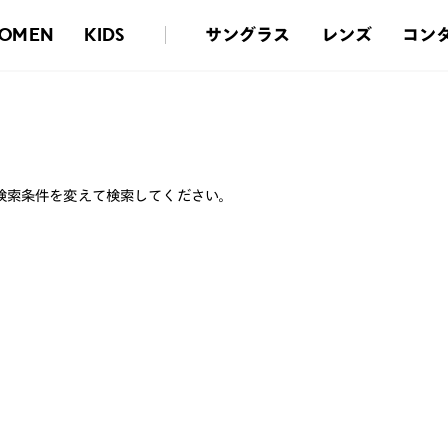
サングラス
レンズ
コン
OMEN
KIDS
検索条件を変えて検索してください。