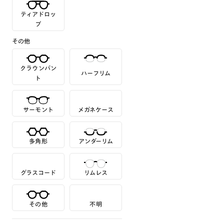
ティアドロッ
プ
その他
クラウンパン
ハーフリム
ト
サーモント
メガネケース
多角形
アンダーリム
グラスコード
リムレス
その他
不明