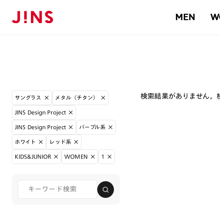
MEN
W
検索結果がありません。
サングラス
メタル（チタン）
JINS Design Project
JINS Design Project
パープル系
ホワイト
レッド系
KIDS&JUNIOR
WOMEN
1