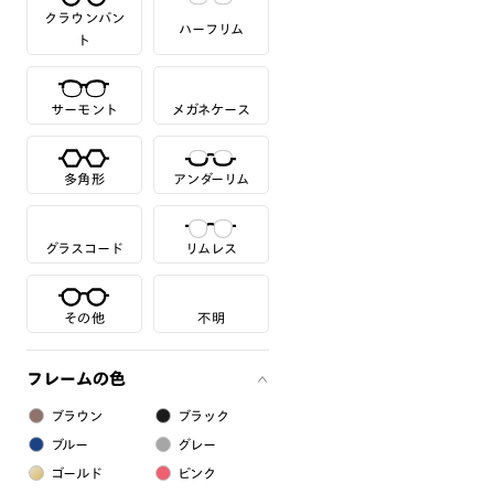
クラウンパン
ハーフリム
ト
サーモント
メガネケース
多角形
アンダーリム
グラスコード
リムレス
その他
不明
フレームの色
ブラウン
ブラック
ブルー
グレー
ゴールド
ピンク