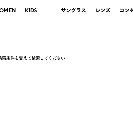
サングラス
レンズ
コン
OMEN
KIDS
検索条件を変えて検索してください。