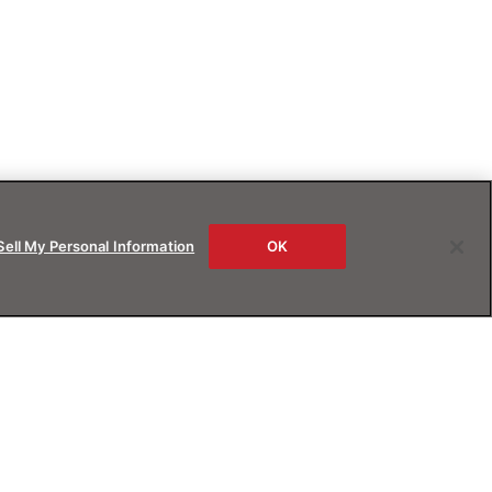
Sell My Personal Information
OK