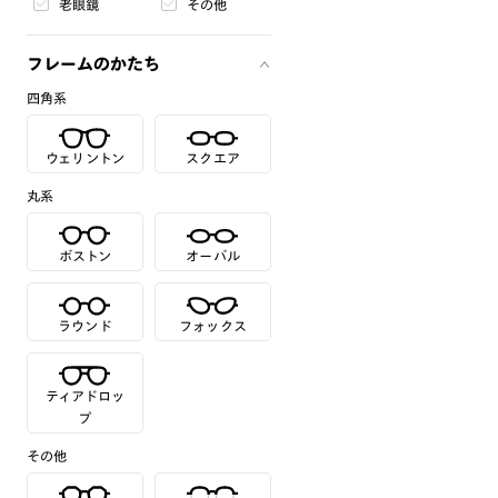
老眼鏡
その他
フレームのかたち
四角系
ウェリントン
スクエア
丸系
ボストン
オーバル
ラウンド
フォックス
ティアドロッ
プ
その他