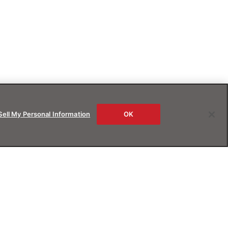
Sell My Personal Information
OK