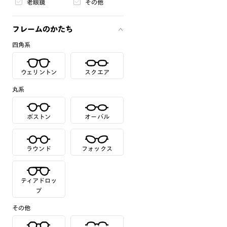
老眼鏡
その他
フレームのかたち
四角系
ウェリントン
スクエア
丸系
ボストン
オーバル
ラウンド
フォックス
ティアドロッ
プ
その他