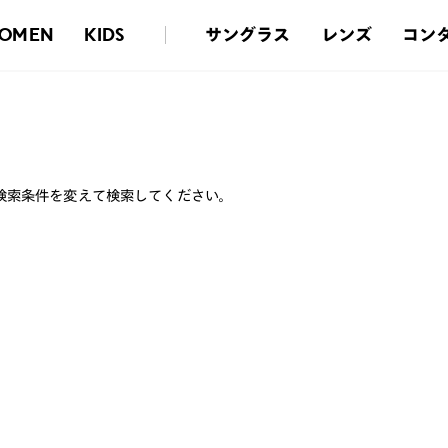
サングラス
レンズ
コン
OMEN
KIDS
検索条件を変えて検索してください。