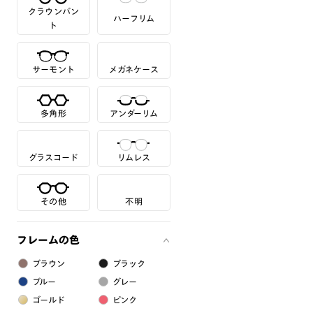
クラウンパン
ハーフリム
ト
サーモント
メガネケース
多角形
アンダーリム
グラスコード
リムレス
その他
不明
フレームの色
ブラウン
ブラック
ブルー
グレー
ゴールド
ピンク