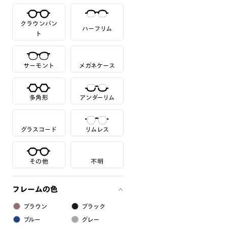
クラウンパン
ハーフリム
ト
サーモント
メガネケース
多角形
アンダーリム
グラスコード
リムレス
その他
不明
フレームの色
ブラウン
ブラック
ブルー
グレー