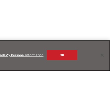
Sell My Personal Information
OK