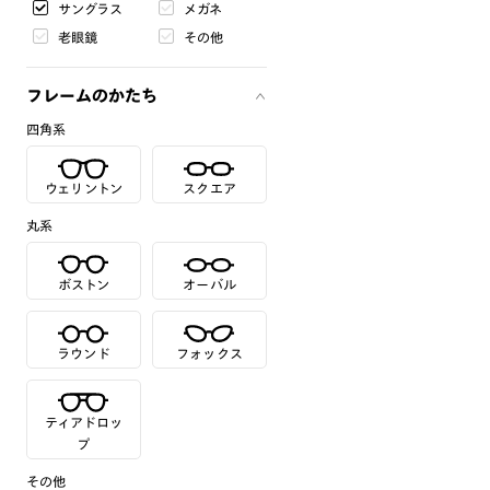
サングラス
メガネ
老眼鏡
その他
フレームのかたち
四角系
ウェリントン
スクエア
丸系
ボストン
オーバル
ラウンド
フォックス
ティアドロッ
プ
その他