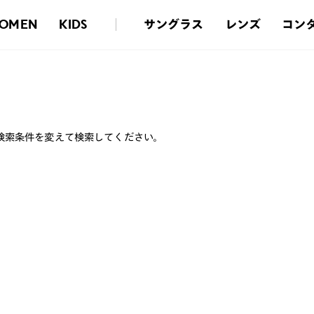
サングラス
レンズ
コン
OMEN
KIDS
検索条件を変えて検索してください。