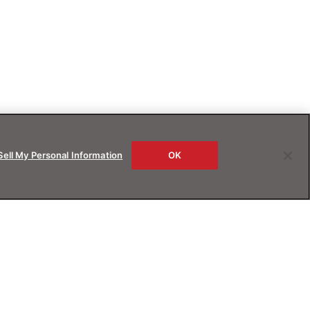
Sell My Personal Information
OK