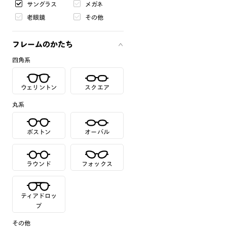
サングラス
メガネ
老眼鏡
その他
フレームのかたち
四角系
ウェリントン
スクエア
丸系
ボストン
オーバル
ラウンド
フォックス
ティアドロッ
プ
その他