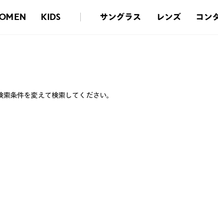
サングラス
レンズ
コン
OMEN
KIDS
検索条件を変えて検索してください。