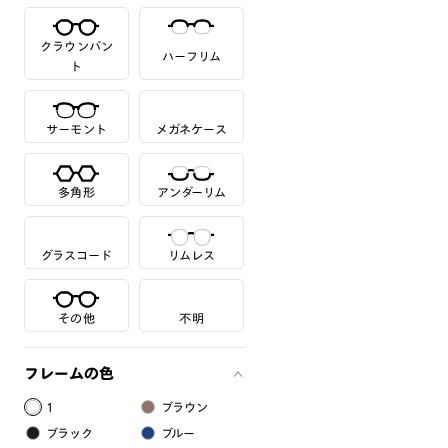
クラウンパン
ハーフリム
ト
サーモント
メガネケース
多角形
アンダーリム
グラスコード
リムレス
その他
不明
フレームの色
1
ブラウン
ブラック
ブルー