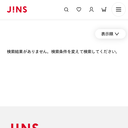
表示順
検索結果がありません。検索条件を変えて検索してください。