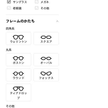
サングラス
メガネ
老眼鏡
その他
フレームのかたち
四角系
ウェリントン
スクエア
丸系
ボストン
オーバル
ラウンド
フォックス
ティアドロッ
プ
その他