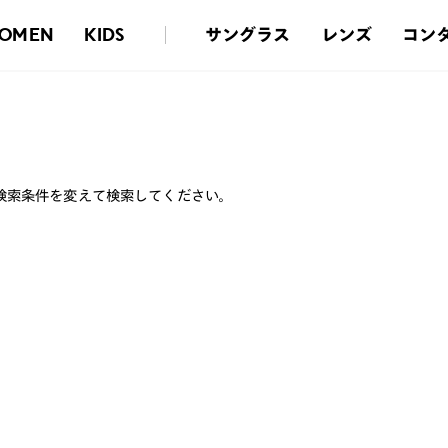
サングラス
レンズ
コン
OMEN
KIDS
検索条件を変えて検索してください。