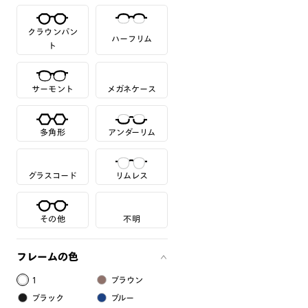
クラウンパン
ハーフリム
ト
サーモント
メガネケース
多角形
アンダーリム
グラスコード
リムレス
その他
不明
フレームの色
1
ブラウン
ブラック
ブルー