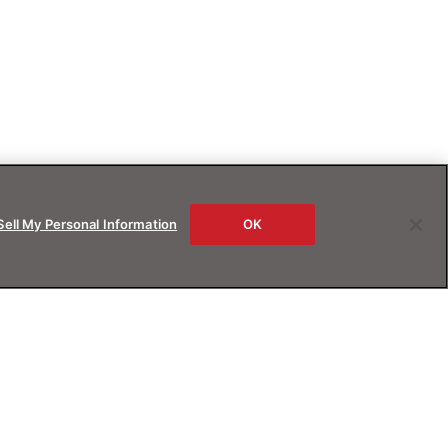
Sell My Personal Information
OK