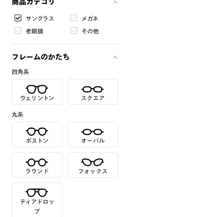
商品カテゴリ
サングラス
メガネ
老眼鏡
その他
フレームのかたち
四角系
ウェリントン
スクエア
丸系
ボストン
オーバル
ラウンド
フォックス
ティアドロッ
プ