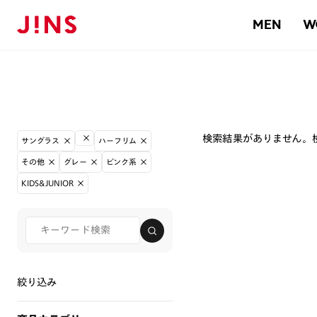
MEN
W
検索結果がありません。
サングラス
ハーフリム
その他
グレー
ピンク系
KIDS&JUNIOR
絞り込み