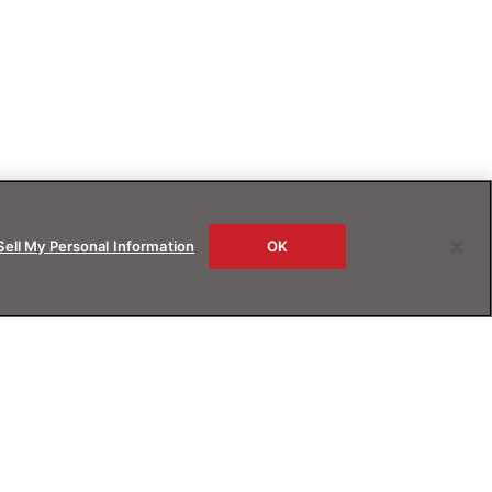
Sell My Personal Information
OK