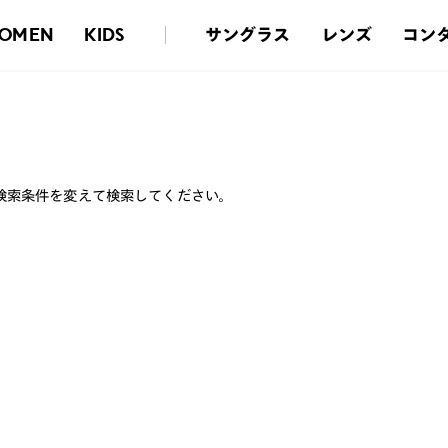
サングラス
レンズ
コン
OMEN
KIDS
検索条件を変えて検索してください。