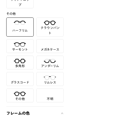
プ
その他
クラウンパン
ハーフリム
ト
サーモント
メガネケース
多角形
アンダーリム
グラスコード
リムレス
その他
不明
フレームの色