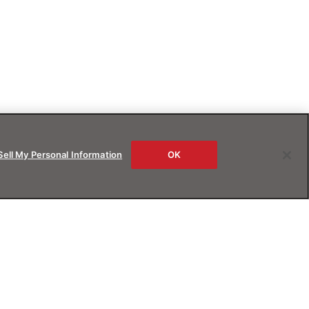
Sell My Personal Information
OK