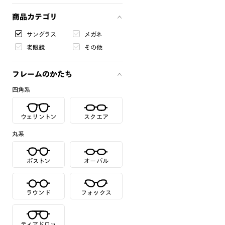
商品カテゴリ
サングラス
メガネ
老眼鏡
その他
フレームのかたち
四角系
ウェリントン
スクエア
丸系
ボストン
オーバル
ラウンド
フォックス
ティアドロッ