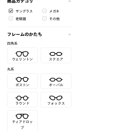
商品カテゴリ
サングラス
メガネ
老眼鏡
その他
フレームのかたち
四角系
ウェリントン
スクエア
丸系
ボストン
オーバル
ラウンド
フォックス
ティアドロッ
プ