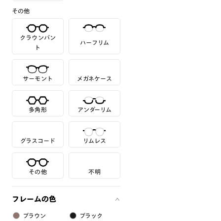
その他
クラウンパン
ハーフリム
ト
サーモント
メガネケース
多角形
アンダーリム
グラスコード
リムレス
その他
不明
フレームの色
ブラウン
ブラック