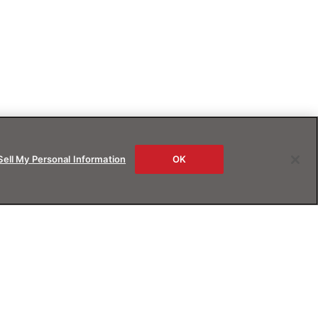
Sell My Personal Information
OK