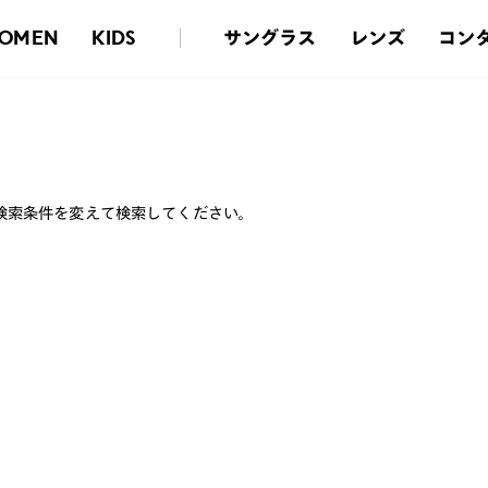
サングラス
レンズ
コン
OMEN
KIDS
検索条件を変えて検索してください。