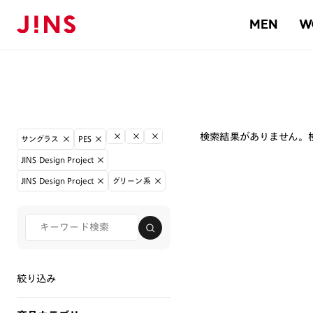
MEN
W
検索結果がありません。
サングラス
PES
JINS Design Project
JINS Design Project
グリーン系
絞り込み