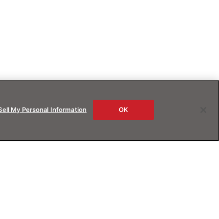
Sell My Personal Information
OK