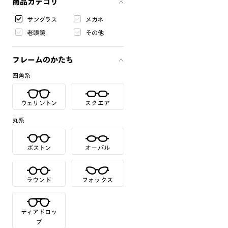
商品カテゴリ
サングラス
メガネ
老眼鏡
その他
フレームのかたち
四角系
ウェリントン
スクエア
丸系
ボストン
オーバル
ラウンド
フォックス
ティアドロッ
プ