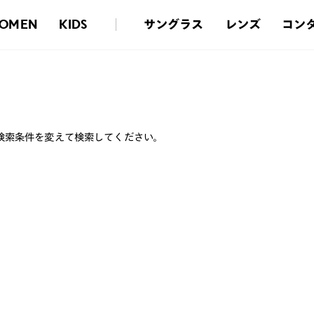
サングラス
レンズ
コン
OMEN
KIDS
検索条件を変えて検索してください。