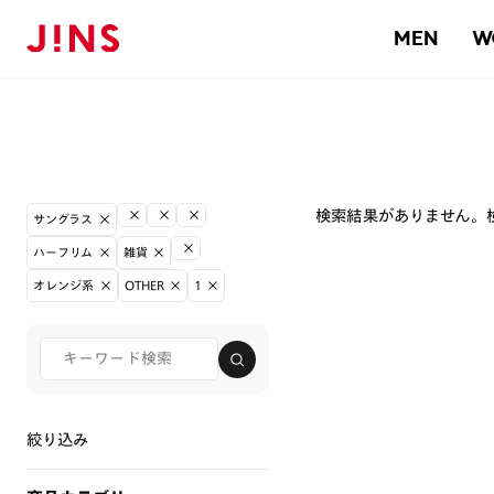
MEN
W
検索結果がありません。
サングラス
ハーフリム
雑貨
オレンジ系
OTHER
1
絞り込み