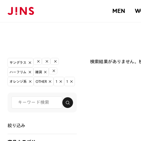
MEN
W
検索結果がありません。
サングラス
ハーフリム
雑貨
オレンジ系
OTHER
1
1
絞り込み