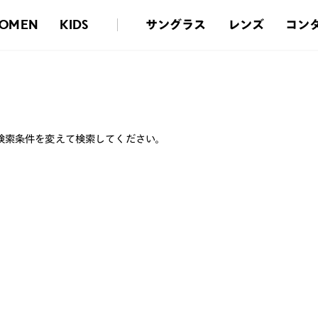
サングラス
レンズ
コン
OMEN
KIDS
検索条件を変えて検索してください。