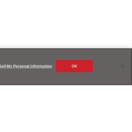
Sell My Personal Information
OK