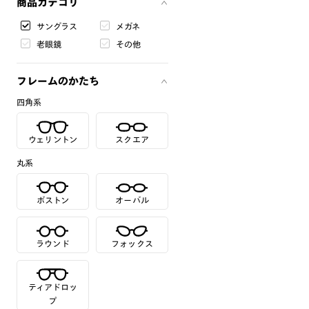
商品カテゴリ
サングラス
メガネ
老眼鏡
その他
フレームのかたち
四角系
ウェリントン
スクエア
丸系
ボストン
オーバル
ラウンド
フォックス
ティアドロッ
プ