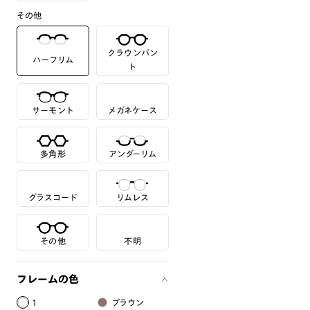
その他
クラウンパン
ハーフリム
ト
サーモント
メガネケース
多角形
アンダーリム
グラスコード
リムレス
その他
不明
フレームの色
1
ブラウン