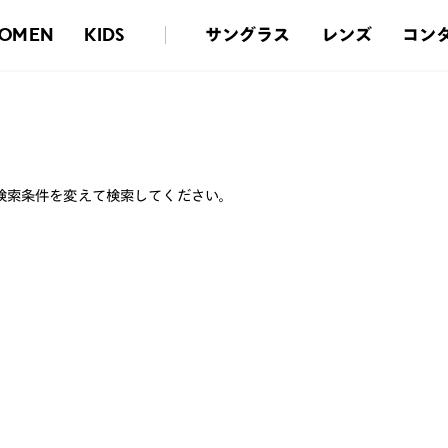
サングラス
レンズ
コン
OMEN
KIDS
検索条件を変えて検索してください。