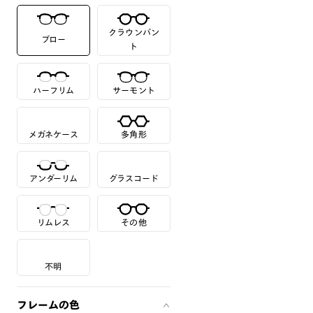
クラウンパン
ブロー
ト
ハーフリム
サーモント
メガネケース
多角形
アンダーリム
グラスコード
リムレス
その他
不明
フレームの色