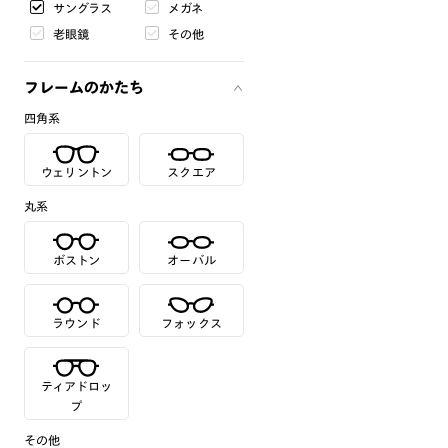
サングラス
メガネ
老眼鏡
その他
フレームのかたち
四角系
ウェリントン
スクエア
丸系
ボストン
オーバル
ラウンド
フォックス
ティアドロッ
プ
その他