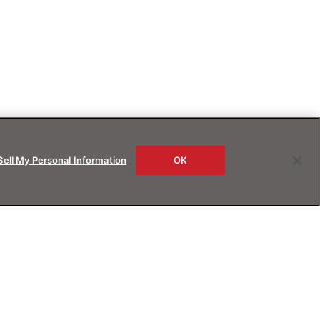
Sell My Personal Information
OK