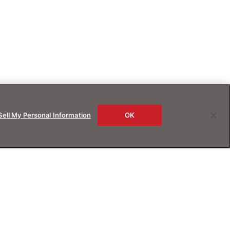
Sell My Personal Information
OK