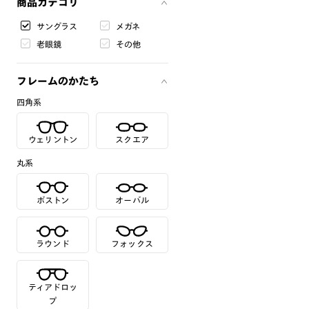
商品カテゴリ
サングラス
メガネ
老眼鏡
その他
フレームのかたち
四角系
ウェリントン
スクエア
丸系
ボストン
オーバル
ラウンド
フォックス
ティアドロッ
プ