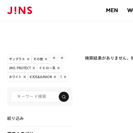
MEN
W
検索結果がありません。
サングラス
その他
JINS PROTECT
イエロー系
ホワイト
KIDS&JUNIOR
1
絞り込み