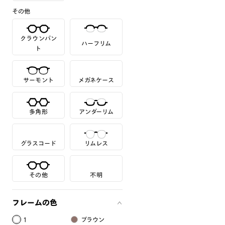
その他
クラウンパン
ハーフリム
ト
サーモント
メガネケース
多角形
アンダーリム
グラスコード
リムレス
その他
不明
フレームの色
1
ブラウン