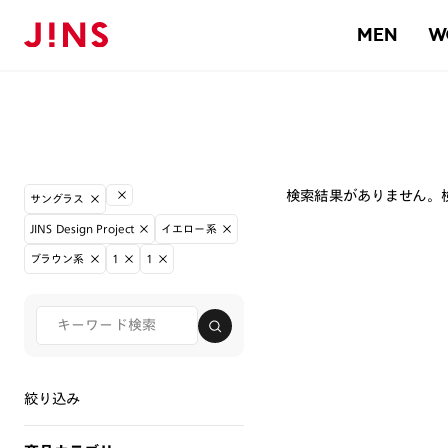
MEN
W
検索結果がありません。
サングラス
JINS Design Project
イエロー系
ブラウン系
1
1
絞り込み