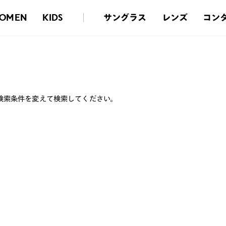
サングラス
レンズ
コン
OMEN
KIDS
検索条件を変えて検索してください。