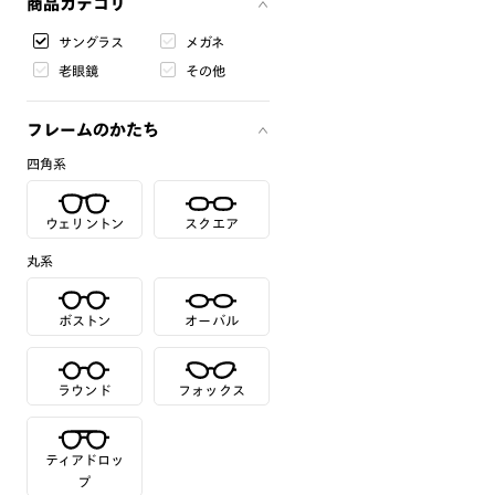
商品カテゴリ
サングラス
メガネ
老眼鏡
その他
フレームのかたち
四角系
ウェリントン
スクエア
丸系
ボストン
オーバル
ラウンド
フォックス
ティアドロッ
プ