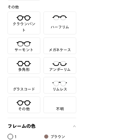
その他
クラウンパン
ハーフリム
ト
サーモント
メガネケース
多角形
アンダーリム
グラスコード
リムレス
その他
不明
フレームの色
1
ブラウン