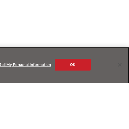
Sell My Personal Information
OK