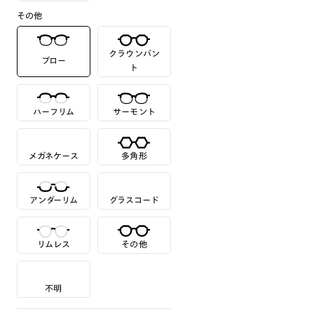
その他
クラウンパン
ブロー
ト
ハーフリム
サーモント
メガネケース
多角形
アンダーリム
グラスコード
リムレス
その他
不明