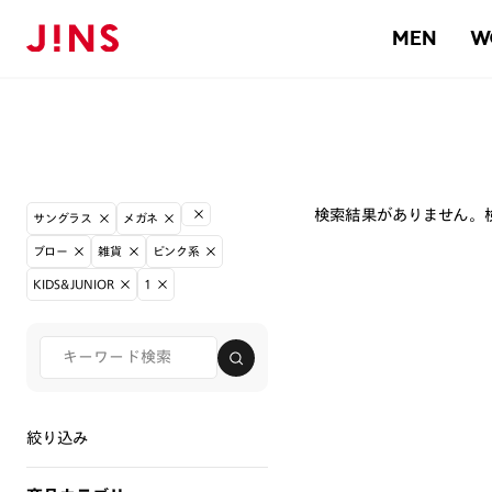
MEN
W
検索結果がありません。
サングラス
メガネ
ブロー
雑貨
ピンク系
KIDS&JUNIOR
1
絞り込み