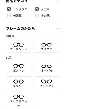
商品カテゴリ
サングラス
メガネ
老眼鏡
その他
フレームのかたち
四角系
ウェリントン
スクエア
丸系
ボストン
オーバル
ラウンド
フォックス
ティアドロッ
プ