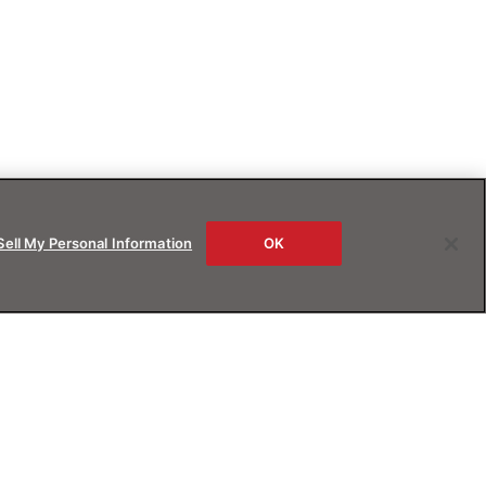
Sell My Personal Information
OK