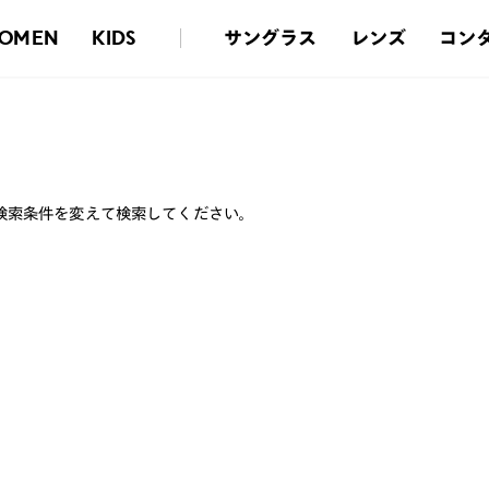
サングラス
レンズ
コン
OMEN
KIDS
検索条件を変えて検索してください。