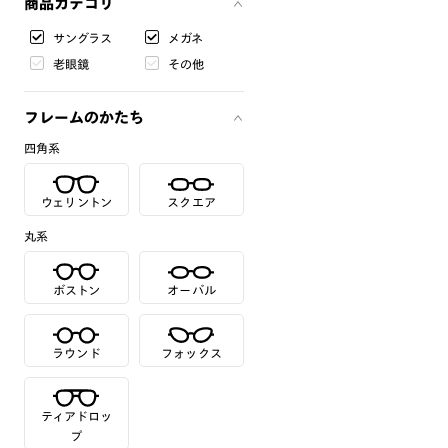
商品カテゴリ
サングラス
メガネ
老眼鏡
その他
フレームのかたち
四角系
ウェリントン
スクエア
丸系
ボストン
オーバル
ラウンド
フォックス
ティアドロッ
プ