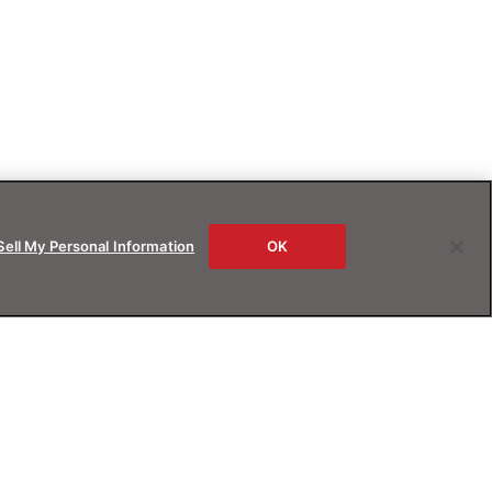
Sell My Personal Information
OK