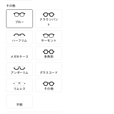
その他
クラウンパン
ブロー
ト
ハーフリム
サーモント
メガネケース
多角形
アンダーリム
グラスコード
リムレス
その他
不明