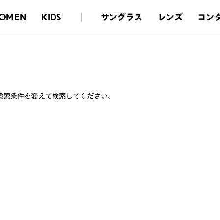
サングラス
レンズ
コン
OMEN
KIDS
検索条件を変えて検索してください。