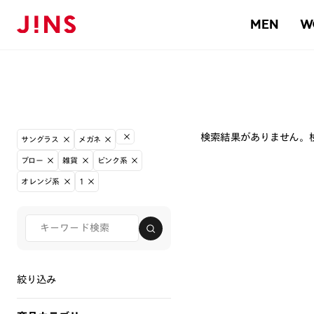
MEN
W
検索結果がありません。
サングラス
メガネ
ブロー
雑貨
ピンク系
オレンジ系
1
絞り込み