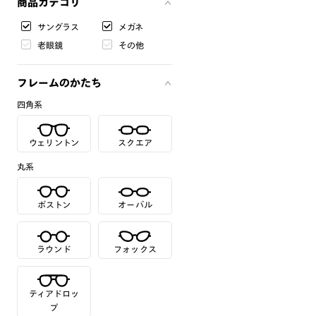
商品カテゴリ
サングラス
メガネ
老眼鏡
その他
フレームのかたち
四角系
ウェリントン
スクエア
丸系
ボストン
オーバル
ラウンド
フォックス
ティアドロッ
プ