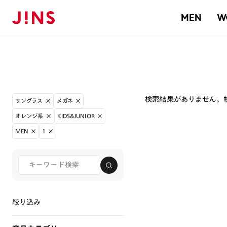
MEN
W
検索結果がありません。
サングラス
メガネ
オレンジ系
KIDS&JUNIOR
MEN
1
絞り込み