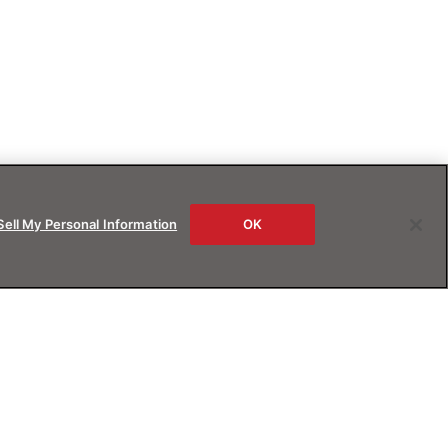
Sell My Personal Information
OK