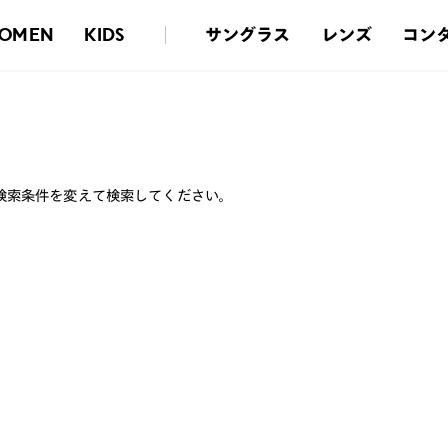
サングラス
レンズ
コン
OMEN
KIDS
検索条件を変えて検索してください。