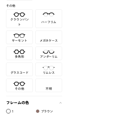
その他
クラウンパン
ハーフリム
ト
サーモント
メガネケース
多角形
アンダーリム
グラスコード
リムレス
その他
不明
フレームの色
1
ブラウン