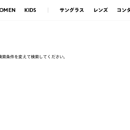
サングラス
レンズ
コン
OMEN
KIDS
検索条件を変えて検索してください。