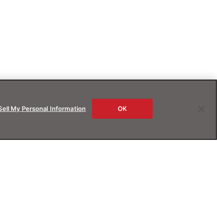
Sell My Personal Information
OK