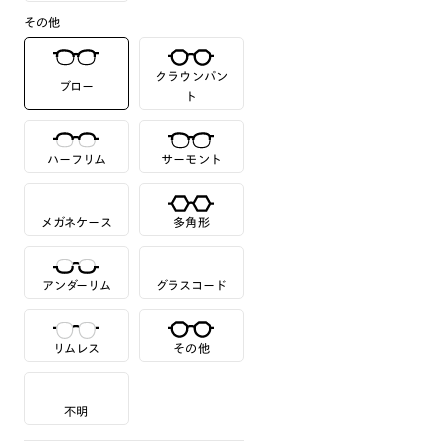
その他
クラウンパン
ブロー
ト
ハーフリム
サーモント
メガネケース
多角形
アンダーリム
グラスコード
リムレス
その他
不明