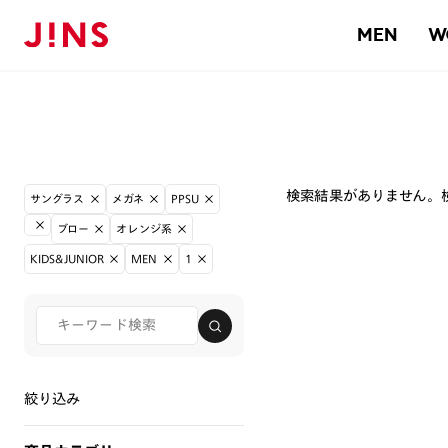
MEN
W
検索結果がありません。
サングラス
メガネ
PPSU
ブロー
オレンジ系
KIDS&JUNIOR
MEN
1
絞り込み