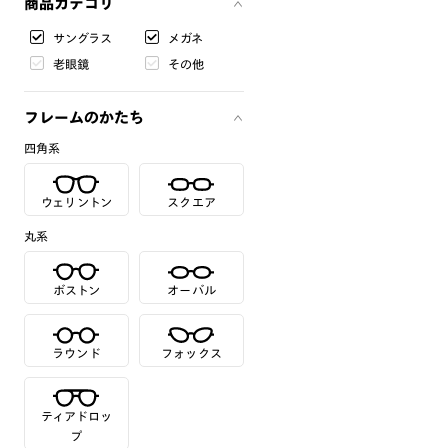
商品カテゴリ
サングラス
メガネ
老眼鏡
その他
フレームのかたち
四角系
ウェリントン
スクエア
丸系
ボストン
オーバル
ラウンド
フォックス
ティアドロッ
プ