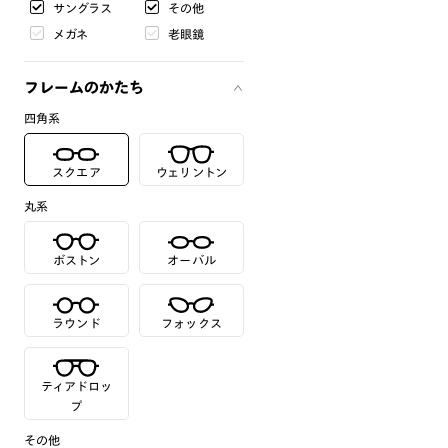
サングラス
その他
メガネ
老眼鏡
フレームのかたち
四角系
スクエア
ウェリントン
丸系
ボストン
オーバル
ラウンド
フォックス
ティアドロッ
プ
その他