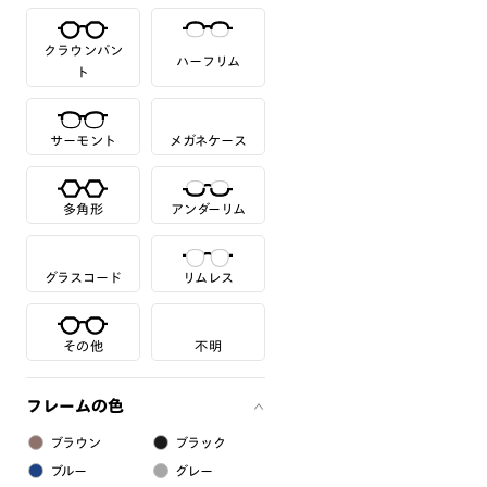
クラウンパン
ハーフリム
ト
サーモント
メガネケース
多角形
アンダーリム
グラスコード
リムレス
その他
不明
フレームの色
ブラウン
ブラック
ブルー
グレー