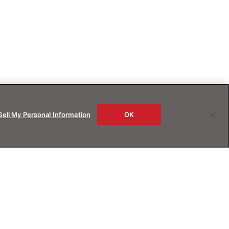
Sell My Personal Information
OK