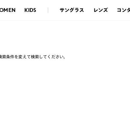
サングラス
レンズ
コン
OMEN
KIDS
検索条件を変えて検索してください。